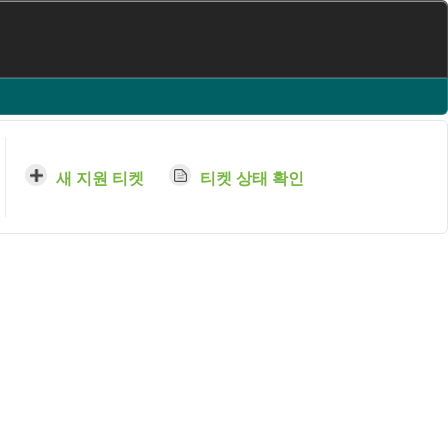
새 지원 티켓
티켓 상태 확인