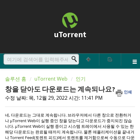
uTorrent
솔루션 홈
uTorrent Web
인기
창을 닫아도 다운로드는 계속되나요?
인쇄
수정 날짜: 목, 12월 29, 2022 시간: 11:41 PM
네, 다운로드는 그대로 계속됩니다. 브라우저에서 다른 창으로 전환하거
나 µTorrent Web이 실행 중인 창을 닫는다고 다운로드가 중지되진 않습
니다. µTorrent Web이 실행 중이고 시스템 트레이에서 사용될 수 있는 한
해당 다운로드는 완료될 때까지 계속됩니다. 물론 애플리케이션을 끝내거
나 Torrent Feed(토렌트 피드)에서 토렌트를 제거함으로써 수동으로 다운