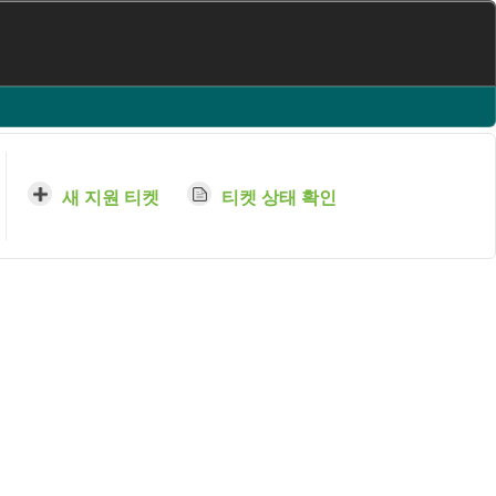
새 지원 티켓
티켓 상태 확인