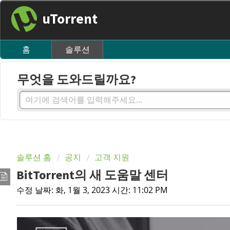
uTorrent
홈
솔루션
무엇을 도와드릴까요?
솔루션 홈
공지
고객 지원
BitTorrent의 새 도움말 센터
수정 날짜: 화, 1월 3, 2023 시간: 11:02 PM