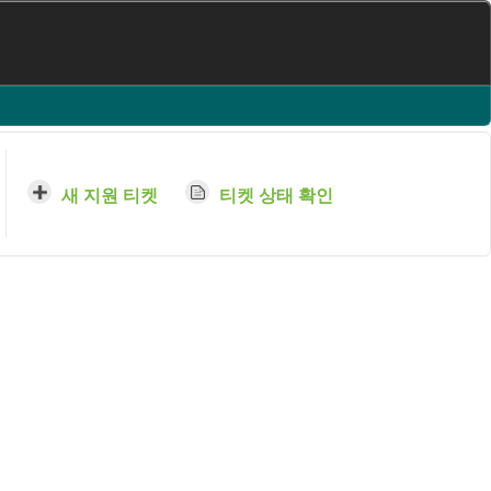
새 지원 티켓
티켓 상태 확인