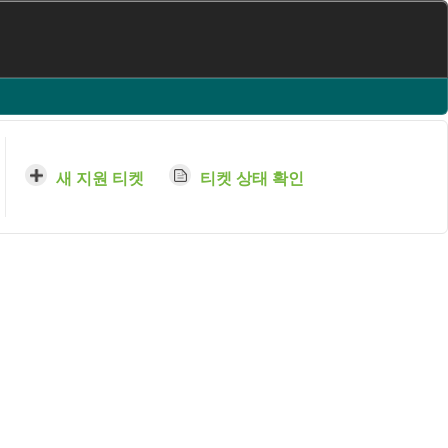
새 지원 티켓
티켓 상태 확인