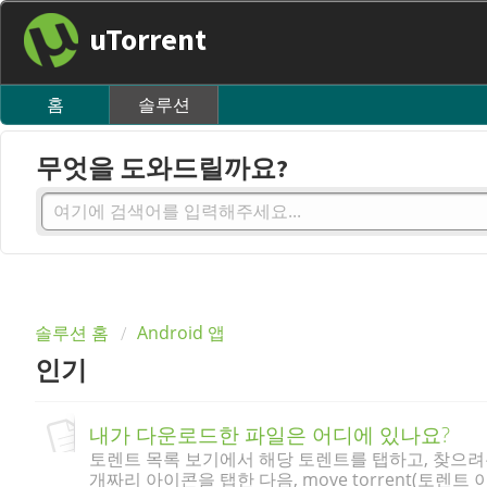
uTorrent
홈
솔루션
무엇을 도와드릴까요?
솔루션 홈
Android 앱
인기
내가 다운로드한 파일은 어디에 있나요?
토렌트 목록 보기에서 해당 토렌트를 탭하고, 찾으려는
개짜리 아이콘을 탭한 다음, move torrent(토렌