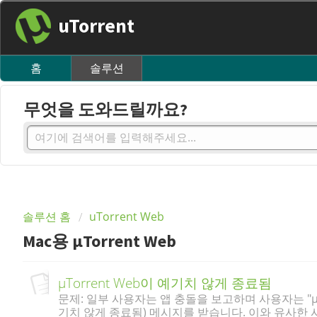
uTorrent
홈
솔루션
무엇을 도와드릴까요?
솔루션 홈
uTorrent Web
Mac용 µTorrent Web
µTorrent Web이 예기치 않게 종료됨
문제: 일부 사용자는 앱 충돌을 보고하며 사용자는 "µTorren
기치 않게 종료됨) 메시지를 받습니다. 이와 유사한 사례로 