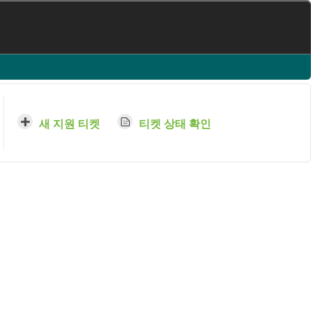
새 지원 티켓
티켓 상태 확인