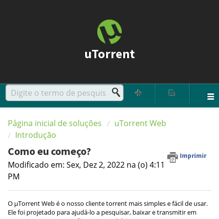
uTorrent
Página inicial de soluções
uTorrent Web
Introdução
Como eu começo?
Imprimir
Modificado em: Sex, Dez 2, 2022 na (o) 4:11
PM
O µTorrent Web é o nosso cliente torrent mais simples e fácil de usar.
Ele foi projetado para ajudá-lo a pesquisar, baixar e transmitir em