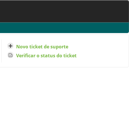
Novo ticket de suporte
Verificar o status do ticket