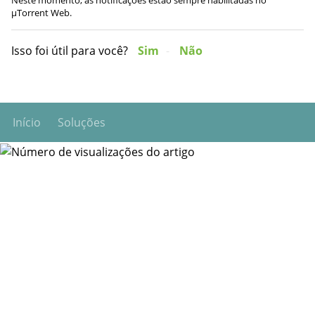
µTorrent Web.
Isso foi útil para você?
Sim
Não
Início
Soluções