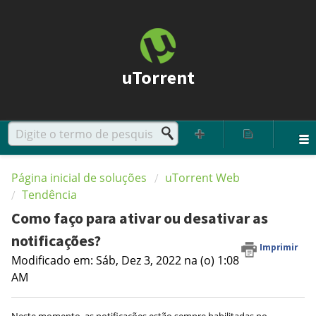
uTorrent
Página inicial de soluções
uTorrent Web
Tendência
Como faço para ativar ou desativar as
notificações?
Imprimir
Modificado em: Sáb, Dez 3, 2022 na (o) 1:08
AM
Neste momento, as notificações estão sempre habilitadas no