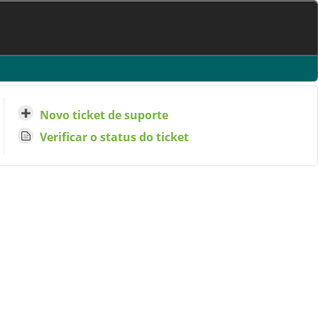
Novo ticket de suporte
Verificar o status do ticket