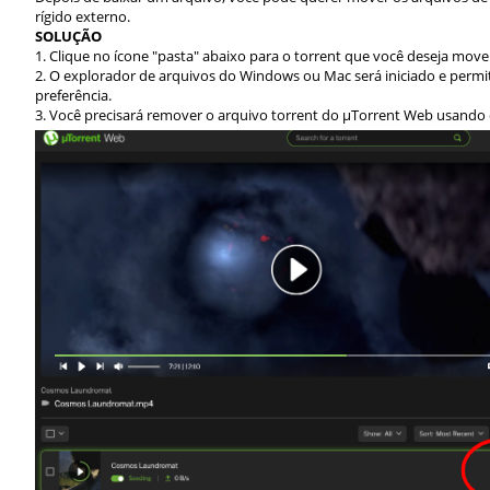
rígido externo.
SOLUÇÃO
1. Clique no ícone "pasta" abaixo para o torrent que você deseja move
2. O explorador de arquivos do Windows ou Mac será iniciado e permi
preferência.
3. Você precisará remover o arquivo torrent do µTorrent Web usando o 