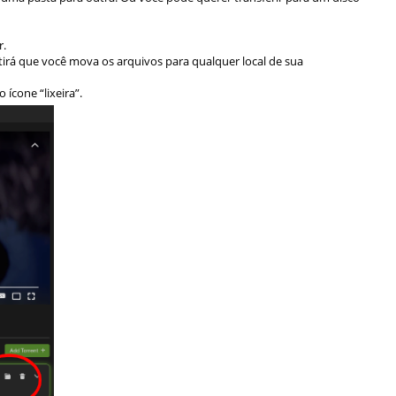
r.
tirá que você mova os arquivos para qualquer local de sua
ícone “lixeira”.