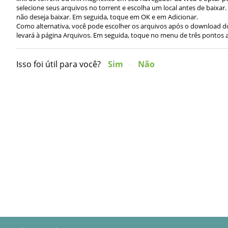
selecione seus arquivos no torrent e escolha um local antes de baixa
não deseja baixar. Em seguida, toque em OK e em Adicionar.
Como alternativa, você pode escolher os arquivos após o download do t
levará à página Arquivos. Em seguida, toque no menu de três pontos a
Isso foi útil para você?
Sim
Não