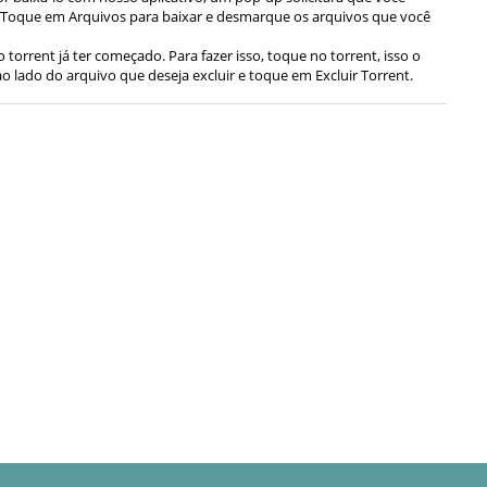
r. Toque em Arquivos para baixar e desmarque os arquivos que você
orrent já ter começado. Para fazer isso, toque no torrent, isso o
o lado do arquivo que deseja excluir e toque em Excluir Torrent.