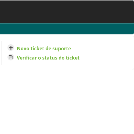
Novo ticket de suporte
Verificar o status do ticket