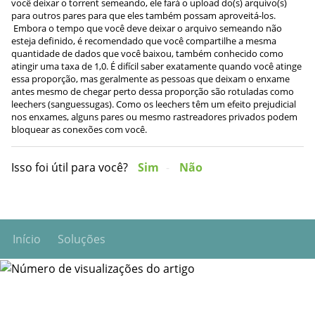
você deixar o torrent semeando, ele fará o upload do(s) arquivo(s)
para outros pares para que eles também possam aproveitá-los.
Embora o tempo que você deve deixar o arquivo semeando não
esteja definido, é recomendado que você compartilhe a mesma
quantidade de dados que você baixou, também conhecido como
atingir uma taxa de 1,0. É difícil saber exatamente quando você atinge
essa proporção, mas geralmente as pessoas que deixam o enxame
antes mesmo de chegar perto dessa proporção são rotuladas como
leechers (sanguessugas). Como os leechers têm um efeito prejudicial
nos enxames, alguns pares ou mesmo rastreadores privados podem
bloquear as conexões com você.
Isso foi útil para você?
Sim
Não
Início
Soluções