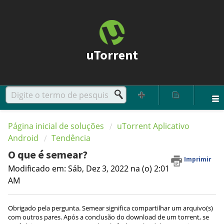
uTorrent
Página inicial de soluções
uTorrent Aplicativo
Android
Tendência
O que é semear?
Imprimir
Modificado em: Sáb, Dez 3, 2022 na (o) 2:01
AM
Obrigado pela pergunta. Semear significa compartilhar um arquivo(s)
com outros pares. Após a conclusão do download de um torrent, se