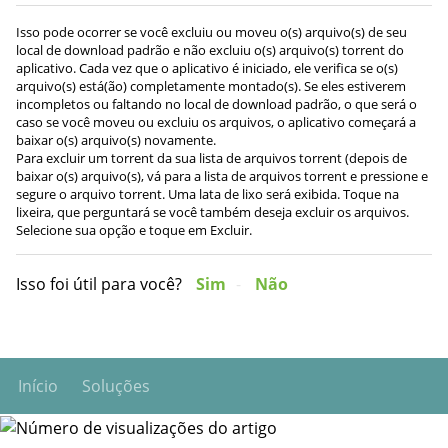
Isso pode ocorrer se você excluiu ou moveu o(s) arquivo(s) de seu
local de download padrão e não excluiu o(s) arquivo(s) torrent do
aplicativo. Cada vez que o aplicativo é iniciado, ele verifica se o(s)
arquivo(s) está(ão) completamente montado(s). Se eles estiverem
incompletos ou faltando no local de download padrão, o que será o
caso se você moveu ou excluiu os arquivos, o aplicativo começará a
baixar o(s) arquivo(s) novamente.
Para excluir um torrent da sua lista de arquivos torrent (depois de
baixar o(s) arquivo(s), vá para a lista de arquivos torrent e pressione e
segure o arquivo torrent. Uma lata de lixo será exibida. Toque na
lixeira, que perguntará se você também deseja excluir os arquivos.
Selecione sua opção e toque em Excluir.
Isso foi útil para você?
Sim
Não
Início
Soluções