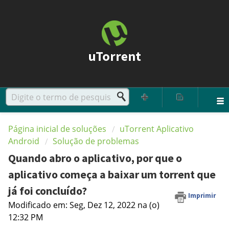
uTorrent
Página inicial de soluções
uTorrent Aplicativo
Android
Solução de problemas
Quando abro o aplicativo, por que o
aplicativo começa a baixar um torrent que
já foi concluído?
Imprimir
Modificado em: Seg, Dez 12, 2022 na (o)
12:32 PM