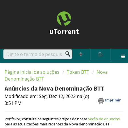
uTorrent
Página inicial de soluções
Token BTT
Nova
Denominação BTT
Anúncios da Nova Denominação BTT
Modificado em: Seg, Dez 12, 2022 na (o)
Imprimir
3:51 PM
Por favor, consulte os seguintes artigos da nossa
Seção de Anúncios
para as atualizações mais recentes da Nova denominação BTT: