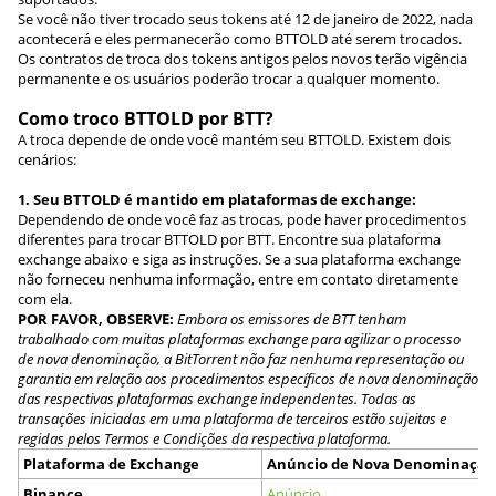
Se você não tiver trocado seus tokens até 12 de janeiro de 2022, nada
acontecerá e eles permanecerão como BTTOLD até serem trocados.
Os contratos de troca dos tokens antigos pelos novos terão vigência
permanente e os usuários poderão trocar a qualquer momento.
Como troco BTTOLD por BTT?
A troca depende de onde você mantém seu BTTOLD. Existem dois
cenários:
1. Seu BTTOLD é mantido em plataformas de exchange:
Dependendo de onde você faz as trocas, pode haver procedimentos
diferentes para trocar BTTOLD por BTT. Encontre sua plataforma
exchange abaixo e siga as instruções. Se a sua plataforma exchange
não forneceu nenhuma informação, entre em contato diretamente
com ela.
POR FAVOR, OBSERVE:
Embora os emissores de BTT tenham
trabalhado com muitas plataformas exchange para agilizar o processo
de nova denominação, a BitTorrent não faz nenhuma representação ou
garantia em relação aos procedimentos específicos de nova denominação
das respectivas plataformas exchange independentes. Todas as
transações iniciadas em uma plataforma de terceiros estão sujeitas e
regidas pelos Termos e Condições da respectiva plataforma.
Plataforma de Exchange
Anúncio de Nova Denominação
Binance
Anúncio