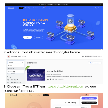
2. Adicione TronLink às extensões do Google Chrome.
3. Clique em “Trocar BTT” em
https://bttc.bittorrent.com
e clique
“Conectar à carteira”.