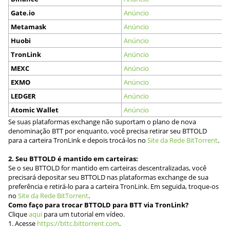
Gate.io
Anúncio
Metamask
Anúncio
Huobi
Anúncio
TronLink
Anúncio
MEXC
Anúncio
EXMO
Anúncio
LEDGER
Anúncio
Atomic Wallet
Anúncio
Se suas plataformas exchange não suportam o plano de nova
denominação BTT por enquanto, você precisa retirar seu BTTOLD
para a carteira TronLink e depois trocá-los no
Site da Rede BitTorrent
.
2. Seu BTTOLD é mantido em carteiras:
Se o seu BTTOLD for mantido em carteiras descentralizadas, você
precisará depositar seu BTTOLD nas plataformas exchange de sua
preferência e retirá-lo para a carteira TronLink. Em seguida, troque-os
no
Site da Rede BitTorrent
.
Como faço para trocar BTTOLD para BTT via TronLink?
Clique
aqui
para um tutorial em vídeo.
1. Acesse
https://bttc.bittorrent.com
.