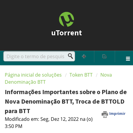
uTorrent
Página inicial de soluções
Token BTT
Nova
Denominação BTT
Informações Importantes sobre o Plano de
Nova Denominação BTT, Troca de BTTOLD
para BTT
Imprimir
Modificado em: Seg, Dez 12, 2022 na (o)
3:50 PM