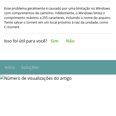
Esse problema geralmente é causado por uma limitação no Windows
com comprimentos de caminho. Infelizmente, o Windows limita o
comprimento máximo a 255 caracteres, incluindo o nome do arquivo.
Tente salvar o torrent em um local próximo à raiz da unidade, como
C:\torrent.
Isso foi útil para você?
Sim
Não
Início
Soluções