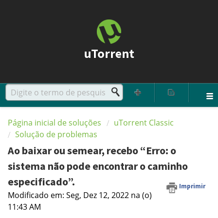
uTorrent
Página inicial de soluções
uTorrent Classic
Solução de problemas
Ao baixar ou semear, recebo “Erro: o
sistema não pode encontrar o caminho
especificado”.
Imprimir
Modificado em: Seg, Dez 12, 2022 na (o)
11:43 AM