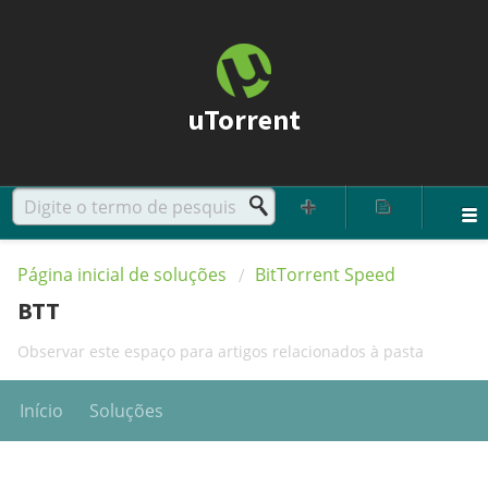
uTorrent
Página inicial de soluções
BitTorrent Speed
BTT
Observar este espaço para artigos relacionados à pasta
Início
Soluções